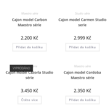
Maestro série
Studio série
Cajon model Carbon
Cajon model Carmen Studio
Maestro série
serie
2.200
Kč
2.999
Kč
Přidat do košíku
Přidat do košíku
Studio série
Maestro série
VYPRODÁNO
Cajon model Cazorla Studio
Cajon model Cordoba
série
Maestro série
3.450
Kč
2.350
Kč
Čtěte více
Přidat do košíku