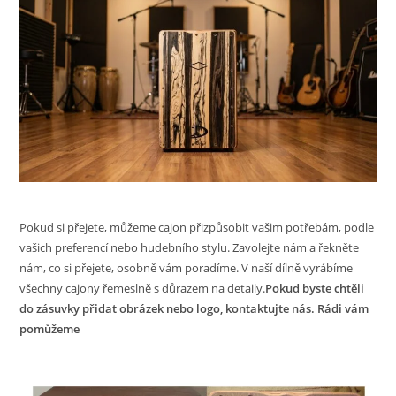
Pokud si přejete, můžeme cajon přizpůsobit vašim potřebám, podle
vašich preferencí nebo hudebního stylu. Zavolejte nám a řekněte
nám, co si přejete, osobně vám poradíme. V naší dílně vyrábíme
všechny cajony řemeslně s důrazem na detaily.
Pokud byste chtěli
do zásuvky přidat obrázek nebo logo, kontaktujte nás. Rádi vám
pomůžeme