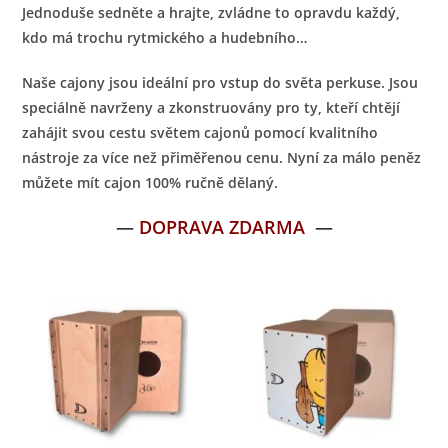
Jednoduše sedněte a hrajte, zvládne to opravdu každý,
kdo má trochu rytmického a hudebního…
Naše cajony jsou ideální pro vstup do světa perkuse. Jsou
speciálně navrženy a zkonstruovány pro ty, kteří chtějí
zahájit svou cestu světem cajonů pomocí kvalitního
nástroje za více než přiměřenou cenu. Nyní za málo peněz
můžete mít cajon 100% ručně dělaný.
—
DOPRAVA ZDARMA
—