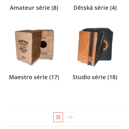
Amateur série
(8)
Dětská série
(4)
Maestro série
(17)
Studio série
(18)