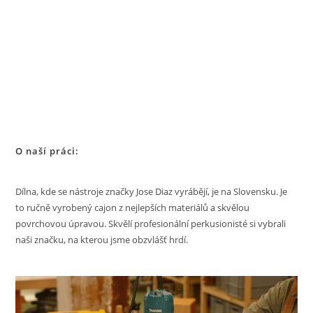
O naší práci:
Dílna, kde se nástroje značky Jose Diaz vyrábějí, je na Slovensku. Je
to ručně vyrobený cajon z nejlepších materiálů a skvělou
povrchovou úpravou. Skvělí profesionální perkusionisté si vybrali
naši značku, na kterou jsme obzvlášť hrdí.