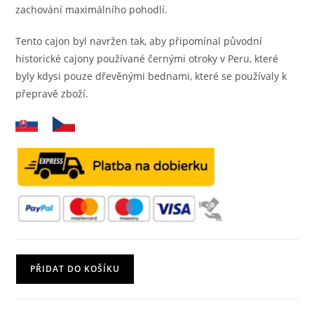
zachování maximálního pohodlí.
Tento cajon byl navržen tak, aby připomínal původní
historické cajony používané černými otroky v Peru, které
byly kdysi pouze dřevěnými bednami, které se používaly k
přepravě zboží.
Cajon
PŘIDAT DO KOŠÍKU
model
Carmen