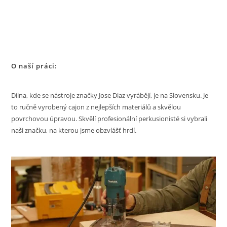
O naší práci:
Dílna, kde se nástroje značky Jose Diaz vyrábějí, je na Slovensku. Je
to ručně vyrobený cajon z nejlepších materiálů a skvělou
povrchovou úpravou. Skvělí profesionální perkusionisté si vybrali
naši značku, na kterou jsme obzvlášť hrdí.