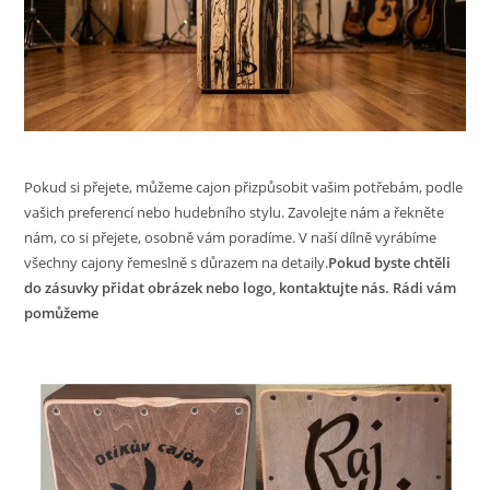
Pokud si přejete, můžeme cajon přizpůsobit vašim potřebám, podle
vašich preferencí nebo hudebního stylu. Zavolejte nám a řekněte
nám, co si přejete, osobně vám poradíme. V naší dílně vyrábíme
všechny cajony řemeslně s důrazem na detaily.
Pokud byste chtěli
do zásuvky přidat obrázek nebo logo, kontaktujte nás. Rádi vám
pomůžeme