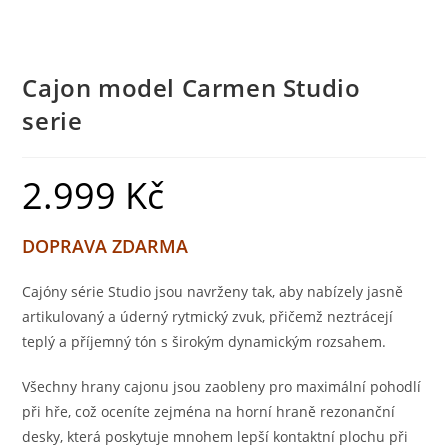
Cajon model Carmen Studio
serie
2.999
Kč
DOPRAVA ZDARMA
Cajóny série Studio jsou navrženy tak, aby nabízely jasně
artikulovaný a úderný rytmický zvuk, přičemž neztrácejí
teplý a příjemný tón s širokým dynamickým rozsahem.
Všechny hrany cajonu jsou zaobleny pro maximální pohodlí
při hře, což oceníte zejména na horní hraně rezonanční
desky, která poskytuje mnohem lepší kontaktní plochu při