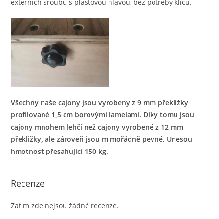
externích šroubů s plastovou hlavou, bez potřeby klíčů.
Všechny naše cajony jsou vyrobeny z 9 mm překližky
profilované 1,5 cm borovými lamelami. Díky tomu jsou
cajony mnohem lehčí než cajony vyrobené z 12 mm
překližky, ale zároveň jsou mimořádně pevné. Unesou
hmotnost přesahující 150 kg.
Recenze
Zatím zde nejsou žádné recenze.