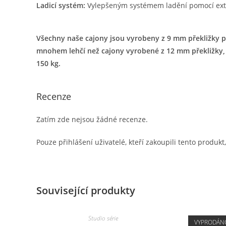
Ladicí systém:
Vylepšeným systémem ladění pomocí exter
Všechny naše cajony jsou vyrobeny z 9 mm překližky p
mnohem lehčí než cajony vyrobené z 12 mm překližky,
150 kg.
Recenze
Zatím zde nejsou žádné recenze.
Pouze přihlášení uživatelé, kteří zakoupili tento produ
Související produkty
Studio série
VYPRODÁN