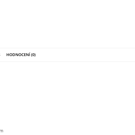
S
HODNOCENÍ (0)
mm