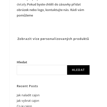
detaily.
Pokud byste chtěli do zásuvky přidat
obrázek nebo logo, kontaktujte nás. Rádi vám
pomůžeme
Zobrazit více personalizovaných produktů
Hledat
HLEDAT
Recent Posts
Jak naladit cajon
Jak vybrat cajon
Co je cajon