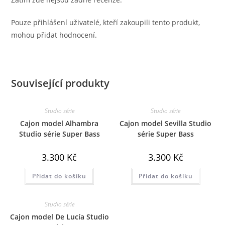
Pouze přihlášení uživatelé, kteří zakoupili tento produkt,
mohou přidat hodnocení.
Související produkty
Studio série
Studio série
Cajon model Alhambra
Cajon model Sevilla Studio
Studio série Super Bass
série Super Bass
3.300
Kč
3.300
Kč
Přidat do košíku
Přidat do košíku
Studio série
Cajon model De Lucía Studio