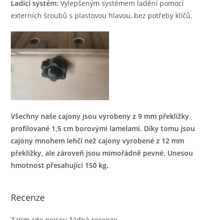
Ladicí systém:
Vylepšeným systémem ladění pomocí
externích šroubů s plastovou hlavou, bez potřeby klíčů.
Všechny naše cajony jsou vyrobeny z 9 mm překližky
profilované 1,5 cm borovými lamelami. Díky tomu jsou
cajony mnohem lehčí než cajony vyrobené z 12 mm
překližky, ale zároveň jsou mimořádně pevné. Unesou
hmotnost přesahující 150 kg.
Recenze
Zatím zde nejsou žádné recenze.