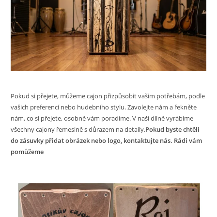
Pokud si přejete, můžeme cajon přizpůsobit vašim potřebám, podle
vašich preferencí nebo hudebního stylu. Zavolejte nám a řekněte
nám, co si přejete, osobně vám poradíme. V naší dílně vyrábíme
všechny cajony řemeslně s důrazem na detaily.
Pokud byste chtěli
do zásuvky přidat obrázek nebo logo, kontaktujte nás. Rádi vám
pomůžeme