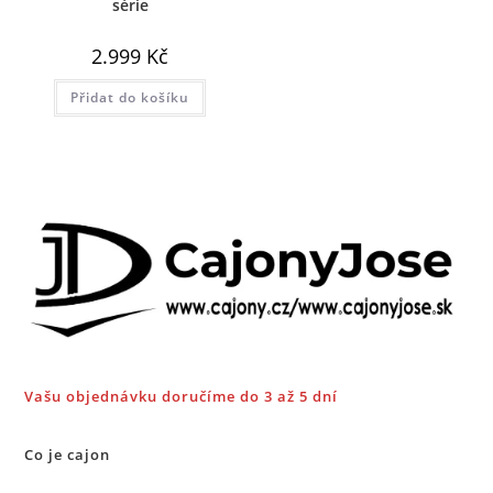
série
2.999
Kč
Přidat do košíku
Vašu objednávku doručíme do 3 až 5 dní
Co je cajon