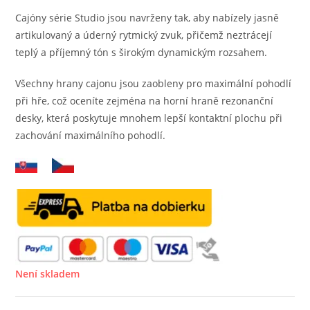
Cajóny série Studio jsou navrženy tak, aby nabízely jasně
artikulovaný a úderný rytmický zvuk, přičemž neztrácejí
teplý a příjemný tón s širokým dynamickým rozsahem.
Všechny hrany cajonu jsou zaobleny pro maximální pohodlí
při hře, což oceníte zejména na horní hraně rezonanční
desky, která poskytuje mnohem lepší kontaktní plochu při
zachování maximálního pohodlí.
Není skladem