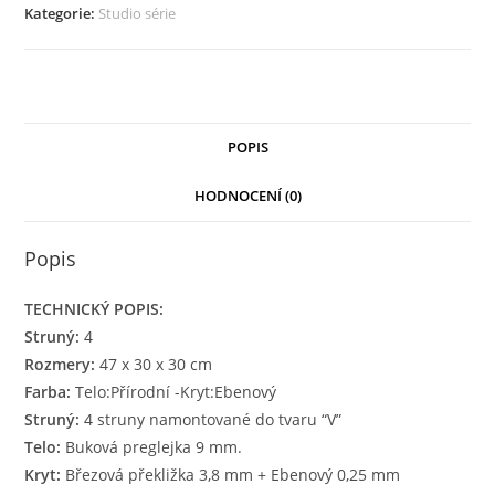
Kategorie:
Studio série
POPIS
HODNOCENÍ (0)
Popis
TECHNICKÝ POPIS:
Struný:
4
Rozmery:
47 x 30 x 30 cm
Farba:
Telo:Přírodní -Kryt:Ebenový
Struný:
4 struny namontované do tvaru “V”
Telo:
Buková preglejka 9 mm.
Kryt:
Březová překližka 3,8 mm + Ebenový 0,25 mm