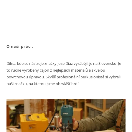
O naší práci:
Dílna, kde se nástroje značky Jose Diaz vyrábějí, je na Slovensku. Je
to ručně vyrobený cajon z nejlepších materiálů a skvělou
povrchovou úpravou. Skvělí profesionální perkusionisté si vybrali
naši značku, na kterou jsme obzvlášť hrdí.